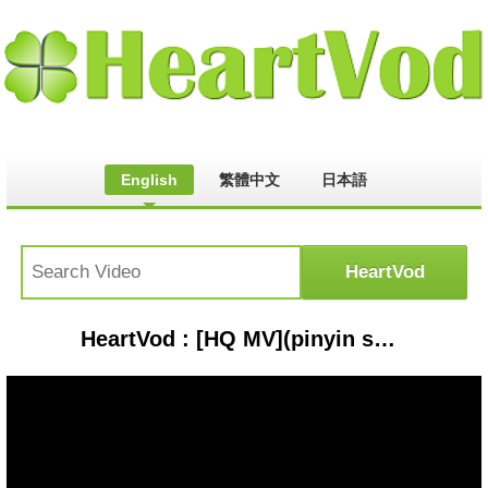
English
繁體中文
日本語
HeartVod : [HQ MV](pinyin sub)Liu Yifei-Heart throb 刘亦菲-心悸