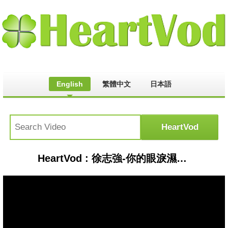
English
繁體中文
日本語
HeartVod : 徐志強-你的眼淚濕了我的心(MV)自由飛翔