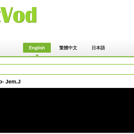
English
繁體中文
日本語
b- Jem.J