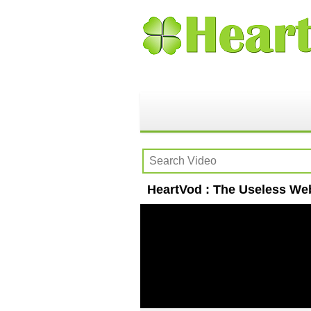
HeartVod : The Useless We