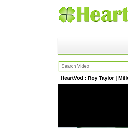
HeartVod : Roy Taylor | Mi