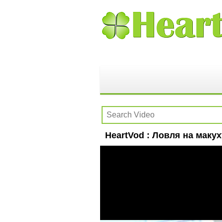
HeartVod : Ловля на мак