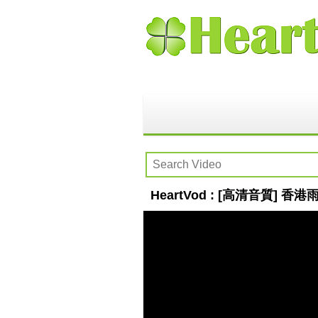
HeartVod : [高清音質]