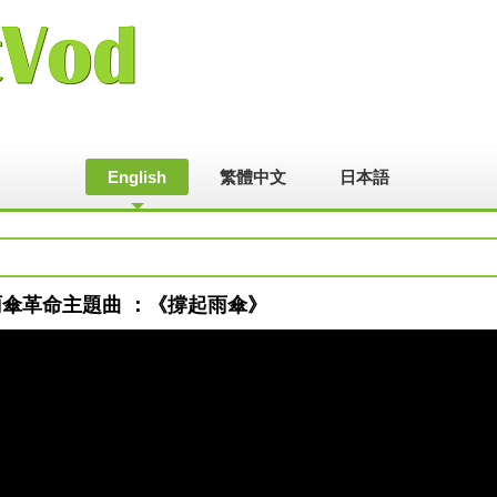
English
繁體中文
日本語
 香港雨傘革命主題曲 ：《撐起雨傘》