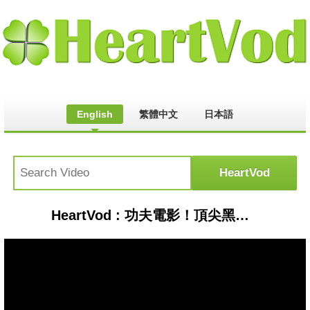
English
繁體中文
日本語
HeartVod : 功夫電影！頂尖黑衣殺手圍攻白髮老人，沒想到老人武功蓋世！ 💥 中国电视剧 | KungFu