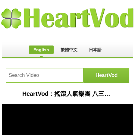
English
繁體中文
日本語
HeartVod : 搖滾人氣樂團 八三夭來了 星鮮話 20180130 (完整版)