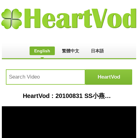
English
繁體中文
日本語
HeartVod : 20100831 SS小燕之夜 曾寶儀+許茹芸 1/5