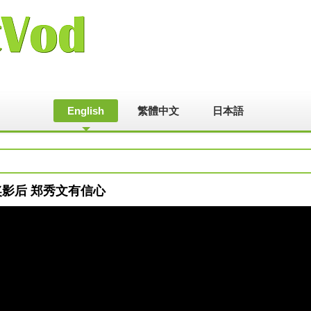
English
繁體中文
日本語
像奖影后 郑秀文有信心