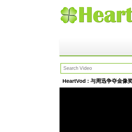
HeartVod : 与周迅争夺金