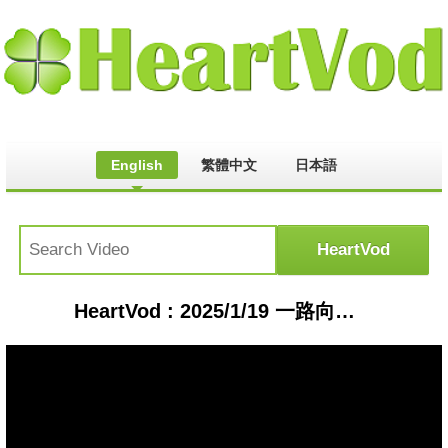
English
繁體中文
日本語
HeartVod : 2025/1/19 一路向東 玉里場-蕭秉治《勝利人生》