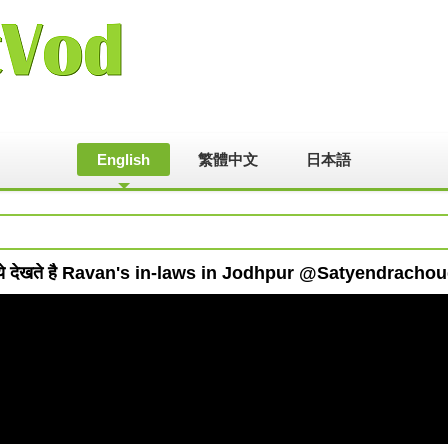
English
繁體中文
日本語
इये देखते है Ravan's in-laws in Jodhpur @Satyendrach