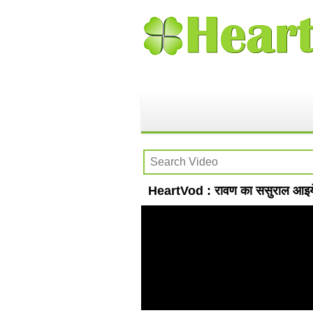
HeartVod : रावण का ससुराल आ