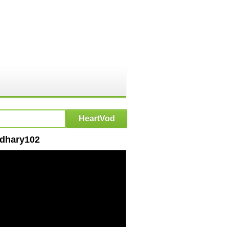
oudhary102