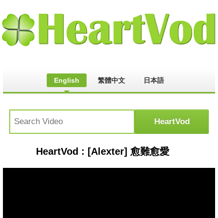
English
繁體中文
日本語
HeartVod : [Alexter] 愈難愈愛