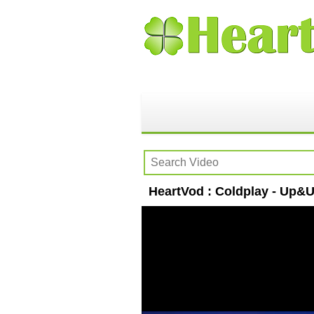
HeartVod : Coldplay - Up&U