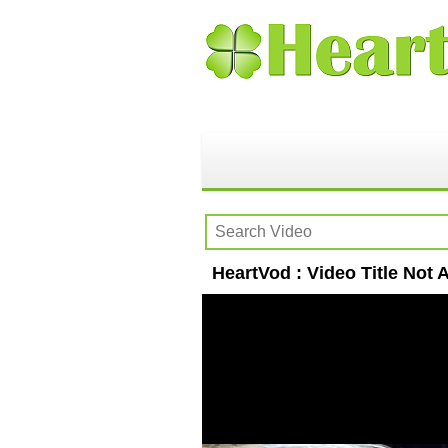
HeartVod : Video Title Not A