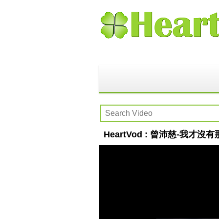
HeartVod : 曾沛慈-我才沒