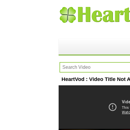
HeartVod : Video Title Not A