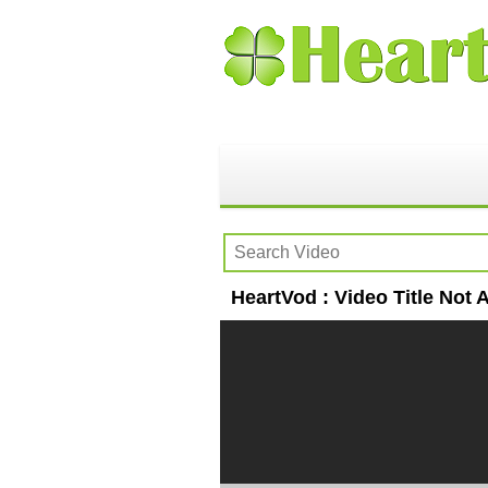
HeartVod : Video Title Not A