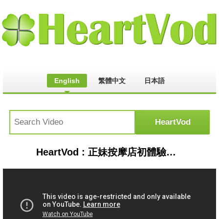
English
繁體中文
日本語
HeartVod : 正妹按摩店初體驗，光是被男按摩師揉乳已經讓他........