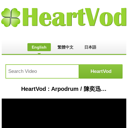
English
繁體中文
日本語
HeartVod : Arpodrum / 陳奕迅 - "黑擇明" / Drum Cover