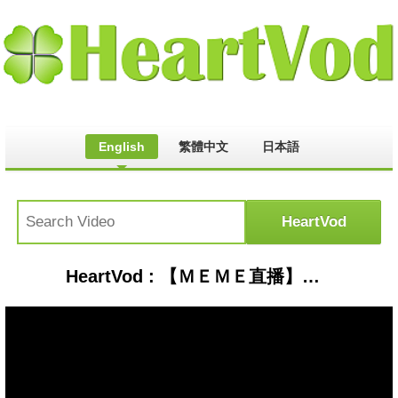
English
繁體中文
日本語
HeartVod : 【ＭＥＭＥ直播】造新星-寶寶主播(嗶嗶嗶)