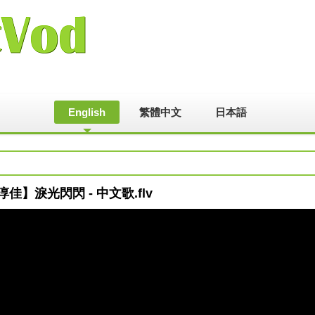
English
繁體中文
日本語
蔡淳佳】淚光閃閃 - 中文歌.flv