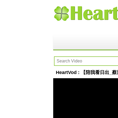
HeartVod : 【陪我看日出_