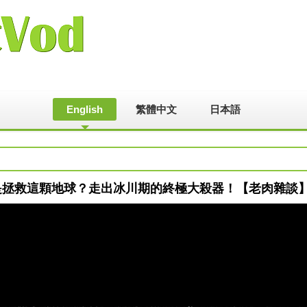
English
繁體中文
日本語
命竟然是拯救這顆地球？走出冰川期的終極大殺器！【老肉雜談