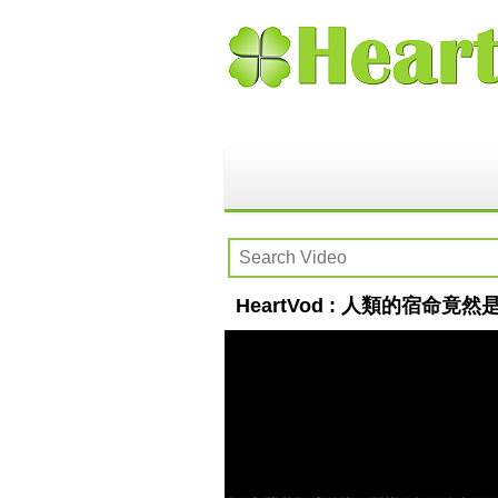
HeartVod : 人類的宿