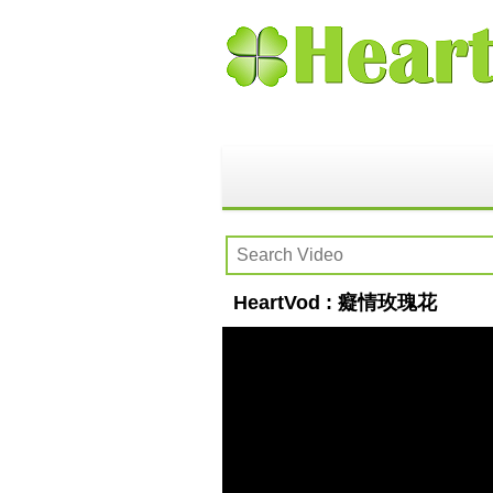
HeartVod : 癡情玫瑰花