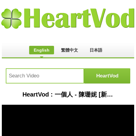
English
繁體中文
日本語
HeartVod : 一個人 - 陳珊妮 [新歌][完整高音質]