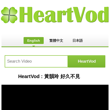
English
繁體中文
日本語
HeartVod : 黃韻玲 好久不見