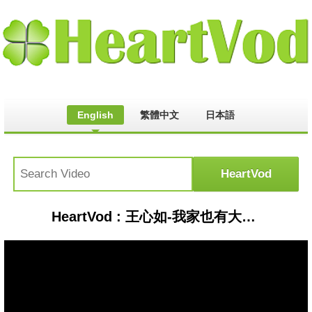
English
繁體中文
日本語
HeartVod : 王心如-我家也有大明星part3