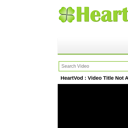
HeartVod : Video Title Not A