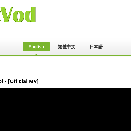
English
繁體中文
日本語
l - [Official MV]