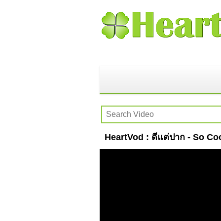
HeartVod : ดีแต่ปาก - So Coo