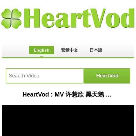
English
繁體中文
日本語
HeartVod : MV 许慧欣 黑天鹅 音扑网 10721