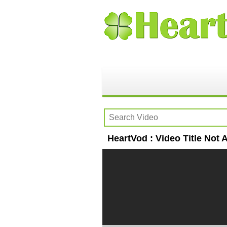
HeartVod : Video Title Not A