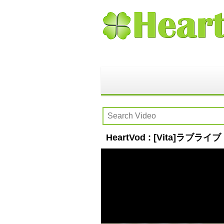
HeartVod : [Vita]ラブライブ！ 