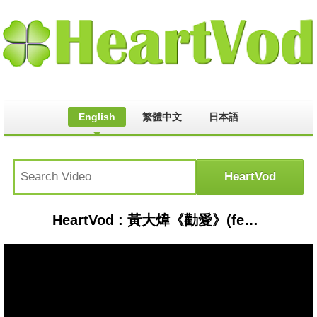
English
繁體中文
日本語
HeartVod : 黃大煒《勸愛》(feat.戴佩妮)【發現Live音樂現場】