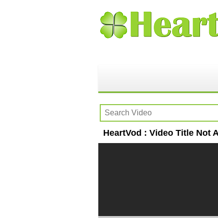
HeartVod : Video Title Not A