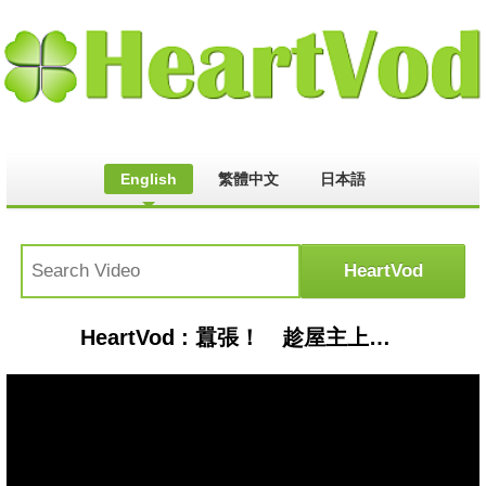
English
繁體中文
日本語
HeartVod : 囂張！ 趁屋主上班 蒙面賊闖屋搜刮30分鐘