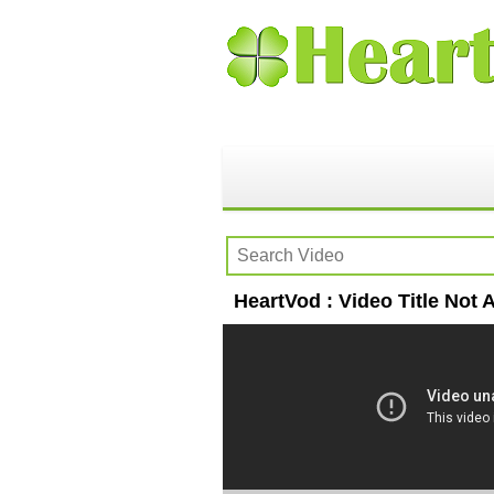
HeartVod : Video Title Not A