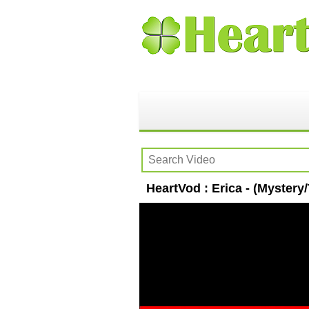
HeartVod : Erica - (Mystery/T