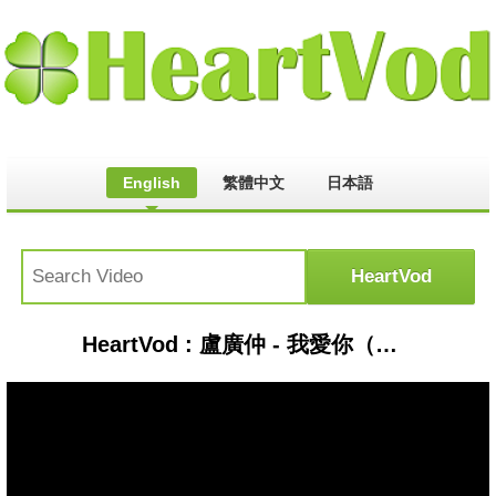
English
繁體中文
日本語
HeartVod : 盧廣仲 - 我愛你（上海话版） Shanghainese Song