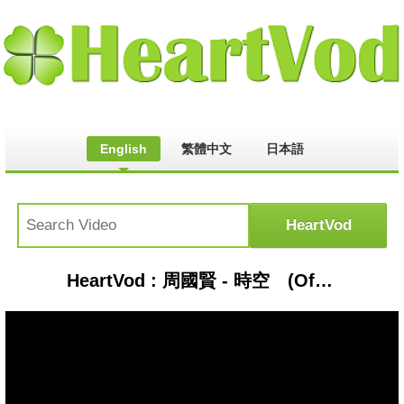
English
繁體中文
日本語
HeartVod : 周國賢 - 時空 (Official Music Video)