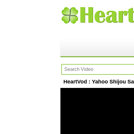
HeartVod : Yahoo Shijou Sa